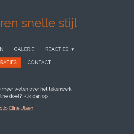
en snelle stijl
EN
GALERIE
REACTIES
RATIES
CONTACT
je meer weten over het tekenwerk
line doet? Klik dan op
olio Eline Ulaen