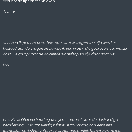
veel goede tips en technieken.
Corrie
Veel heb ik geleerd van Eline, alles kon ik vragen,veel tijd werd er
besteed aan de vragen en dan zie ik een vrouw die gedreven is in wat zij
doet... Ik ga op voor de volgende workshop en kijk daar naar uit.
Kee
Prijs / kwaliteit verhouding deugt m.i., vooral door de deskundige
begeleiding. Er is wat weinig ruimte. Ik zou graag nog eens een
dergelijke workshop volgen, en ik zou persoonlijk bereid zijn om iets