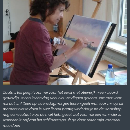
Zoals jij les geeft (voor mij voor het eerst met olieverf) in één woord
geweldig. Ik heb in één dag veel nieuwe dingen geleerd.Jammer voor
mij dat jij. Alleen op woensdagmorgen lessen geeft wat voor mij op dit
moment niet te doen is. Wat ik ook prettig vindt dat je na de workshop
nog een evaluatie op de mail hebt gezet wat voor mij een reminder is
wanneer ik zelf aan het schilderen ga. Ik ga daar zeker mijn voordeel
mee doen.