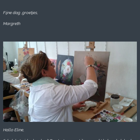
Fijne dag ,groetjes,
Margreth
Hallo Eline,