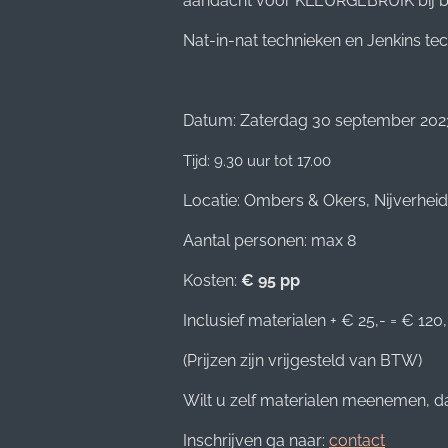
aandacht voor KLEURGEBRUIK bij bl
Nat-in-nat technieken en Jenkins tec
Datum: Zaterdag 30 september 202
Tijd: 9.30 uur tot 17.00
Locatie: Ombers & Okers, Nijverhei
Aantal personen: max 8
Kosten:
€ 95 pp
Inclusief materialen + € 25,- = € 120,
(Prijzen zijn vrijgesteld van BTW)
Wilt u zelf materialen meenemen, da
Inschrijven ga naar:
contact