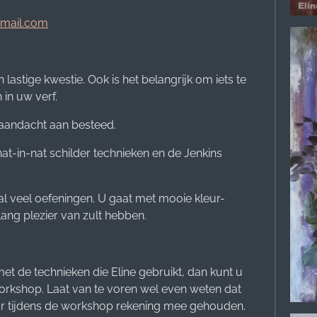
gmail.com
lastige kwestie. Ook is het belangrijk om iets te
in uw verf.
 aandacht aan besteed.
at-in-nat schilder technieken en de Jenkins
l veel oefeningen. U gaat met mooie kleur-
ang plezier van zult hebben.
et de technieken die Eline gebruikt, dan kunt u
kshop. Laat van te voren wel even weten dat
aar tijdens de workshop rekening mee gehouden.