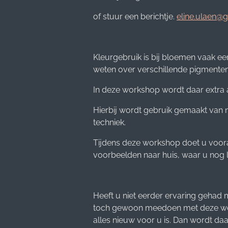
of stuur een berichtje.
eline.ulaen@
Kleurgebruik is bij bloemen vaak een 
weten over verschillende pigmenten 
In deze workshop wordt daar extra
Hierbij wordt gebruik gemaakt van n
techniek.
Tijdens deze workshop doet u voora
voorbeelden naar huis, waar u nog l
Heeft u niet eerder ervaring gehad m
toch gewoon meedoen met deze wor
alles nieuw voor u is. Dan wordt d