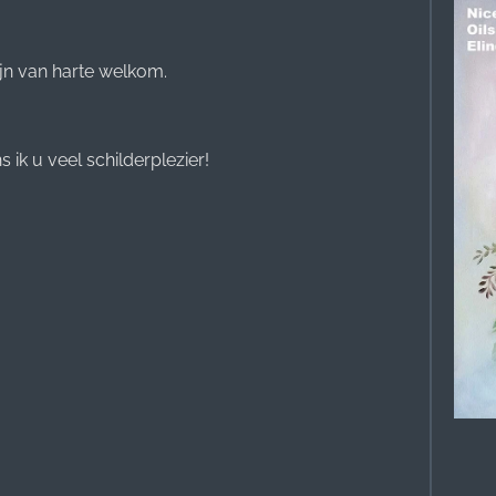
jn van harte welkom.
 ik u veel schilderplezier!