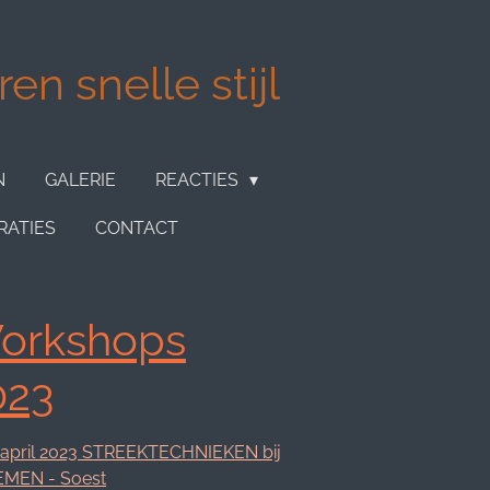
en snelle stijl
N
GALERIE
REACTIES
RATIES
CONTACT
orkshops
023
 april 2023 STREEKTECHNIEKEN bij
MEN - Soest