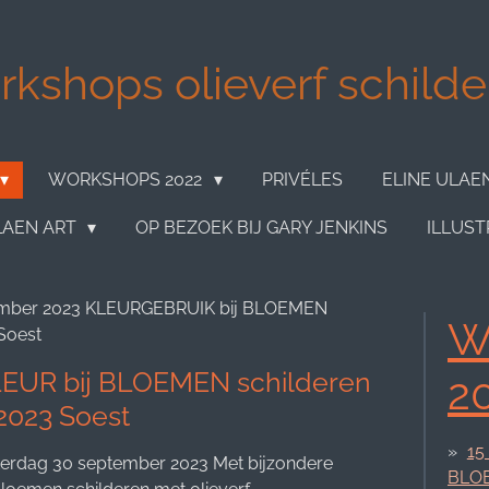
kshops olieverf schilder
WORKSHOPS 2022
PRIVÉLES
ELINE ULAE
LAEN ART
OP BEZOEK BIJ GARY JENKINS
ILLUST
ember 2023 KLEURGEBRUIK bij BLOEMEN
W
Soest
EUR bij BLOEMEN schilderen
2
2023 Soest
15
rdag 30 september 2023 Met bijzondere
BLOE