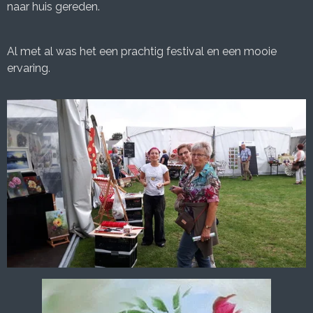
21.00 uur hebben we alles weer goed ingepakt en zijn we
naar huis gereden.
Al met al was het een prachtig festival en een mooie
ervaring.