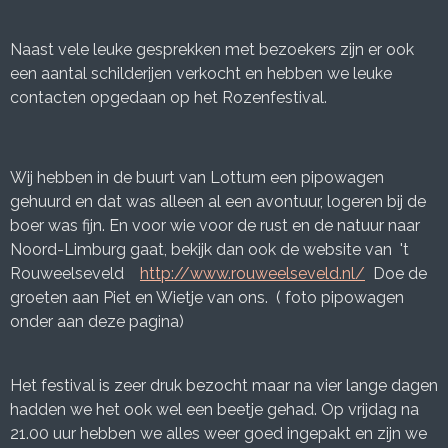
we hadden veel bezoekers en kijkers bij onze stand.
Naast vele leuke gesprekken met bezoekers zijn er ook
een aantal schilderijen verkocht en hebben we leuke
contacten opgedaan op het Rozenfestival.
Wij hebben in de buurt van Lottum een pipowagen
gehuurd en dat was alleen al een avontuur, logeren bij de
boer was fijn. En voor wie voor de rust en de natuur naar
Noord-Limburg gaat, bekijk dan ook de website van 't
Rouweelseveld
http://www.rouweelseveld.nl/
Doe de
groeten aan Piet en Wietje van ons. ( foto pipowagen
onder aan deze pagina)
Het festival is zeer druk bezocht maar na vier lange dagen
hadden we het ook wel een beetje gehad. Op vrijdag na