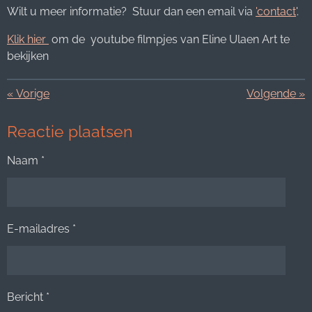
Wilt u meer informatie? Stuur dan een email via
'contact
'.
Klik hier
om de youtube filmpjes van Eline Ulaen Art te
bekijken
«
Vorige
Volgende
»
Reactie plaatsen
Naam *
E-mailadres *
Bericht *