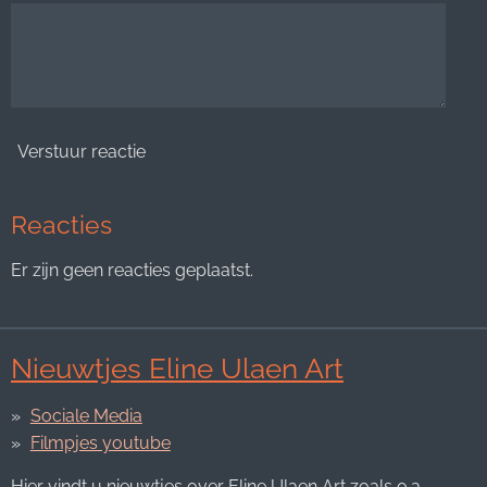
Verstuur reactie
Reacties
Er zijn geen reacties geplaatst.
Nieuwtjes Eline Ulaen Art
Sociale Media
Filmpjes youtube
Hier vindt u nieuwtjes over Eline Ulaen Art zoals o.a.