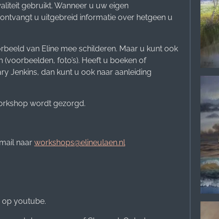
liteit gebruikt. Wanneer u uw eigen
ontvangt u uitgebreid informatie over hetgeen u
rbeeld van Eline mee schilderen. Maar u kunt ook
(voorbeelden, foto’s). Heeft u boeken of
ry Jenkins, dan kunt u ook naar aanleiding
workshop wordt gezorgd.
 mail naar
workshops@elineulaen.nl
e op youtube.