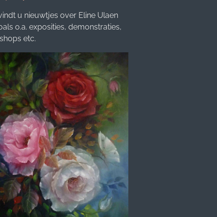
vindt u nieuwtjes over Eline Ulaen
oals o.a. exposities, demonstraties,
shops etc.