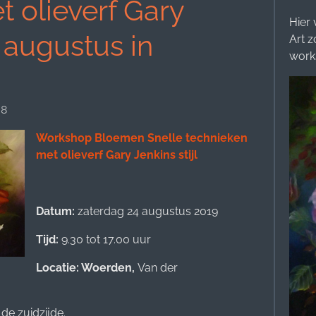
 olieverf Gary
Hier 
4 augustus in
Art z
work
08
Workshop Bloemen
Snelle technieken
met olieverf Gary Jenkins stijl
Datum:
zaterdag 24 augustus 2019
Tijd:
9.30 tot 17.00 uur
Locatie: Woerden,
Van der
 de zuidzijde.