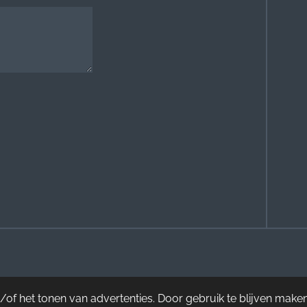
of het tonen van advertenties. Door gebruik te blijven maken