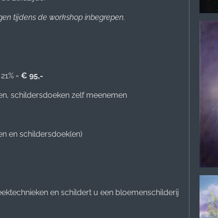
ingen tijdens de workshop inbegrepen.
 21% =
€ 95,-
alen, schildersdoeken zelf meenemen
len en schildersdoek(en)
ektechnieken en schildert u een bloemenschilderij