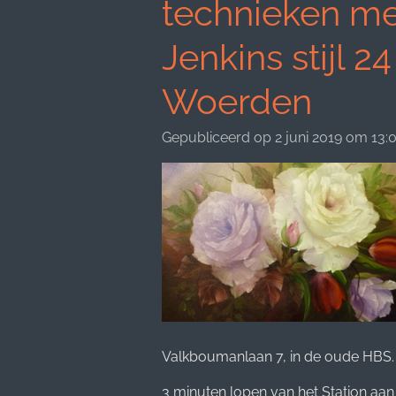
technieken met
Jenkins stijl 2
Woerden
Gepubliceerd op 2 juni 2019 om 13:
Valkboumanlaan 7, in de oude HBS.
3 minuten lopen van het Station aan