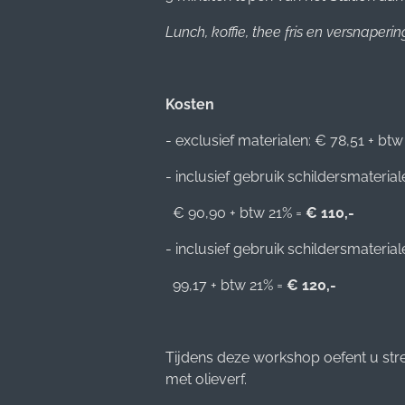
Lunch, koffie, thee fris en versnaper
Kosten
- exclusief materialen: € 78,51 + btw
- inclusief gebruik schildersmateri
€ 90,90 + btw 21% =
€ 110,-
- inclusief gebruik schildersmateria
99,17 + btw 21% =
€ 120,-
Tijdens deze workshop oefent u stre
met olieverf.