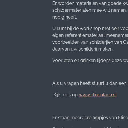
Er worden materialen van goede kwa
schildermaterialen mee wilt nemen, 
nodig heeft.
U kunt bij de workshop met een voo
eigen referentiemateriaal meenemen 
voorbeelden van schilderijen van Ga
daarvan uw schilderij maken.
Voor eten en drinken tijdens deze 
Als u vragen heeft stuurt u dan een
Kijk ook op
www.elineulaen.nl
Er staan meerdere fimpjes van Elin