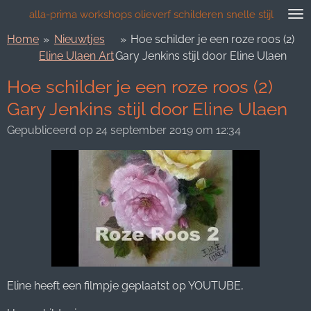
Ga
alla-prima workshops olieverf schilderen snelle stijl
direct
Home
»
Nieuwtjes
»
Hoe schilder je een roze roos (2)
naar
Eline Ulaen Art
Gary Jenkins stijl door Eline Ulaen
de
hoofdinhoud
Hoe schilder je een roze roos (2)
Gary Jenkins stijl door Eline Ulaen
Gepubliceerd op 24 september 2019 om 12:34
Eline heeft een filmpje geplaatst op YOUTUBE,