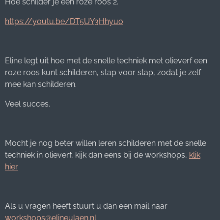
Hoe schilder je een roze roos 2.
https://youtu.be/DT5UY3Hhyuo
Eline legt uit hoe met de snelle techniek met olieverf een
roze roos kunt schilderen, stap voor stap, zodat je zelf
mee kan schilderen.
Veel succes.
Mocht je nog beter willen leren schilderen met de snelle
techniek in olieverf, kijk dan eens bij de workshops,
klik
hier
Als u vragen heeft stuurt u dan een mail naar
workshops@elineulaen.nl