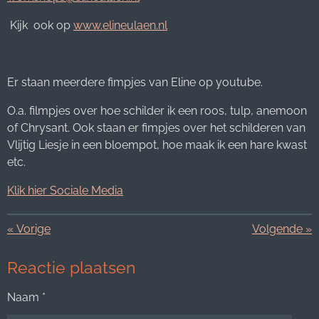
Kijk ook op
www.elineulaen.nl
Er staan meerdere fimpjes van Eline op youtube.
O.a. filmpjes over hoe schilder ik een roos, tulp, anemoon
of Chrysant. Ook staan er fimpjes over het schilderen van
Vlijtig Liesje in een bloempot, hoe maak ik een hare kwast
etc.
Klik hier Sociale Media
«
Vorige
Volgende
»
Reactie plaatsen
Naam *