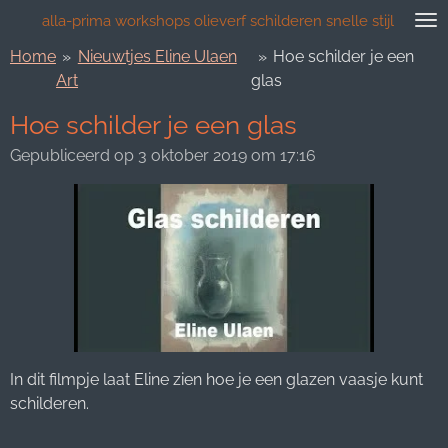
Ga
alla-prima workshops olieverf schilderen snelle stijl
direct
Home
»
Nieuwtjes Eline Ulaen
»
Hoe schilder je een
naar
Art
glas
de
hoofdinhoud
Hoe schilder je een glas
Gepubliceerd op 3 oktober 2019 om 17:16
In dit filmpje laat Eline zien hoe je een glazen vaasje kunt
schilderen.