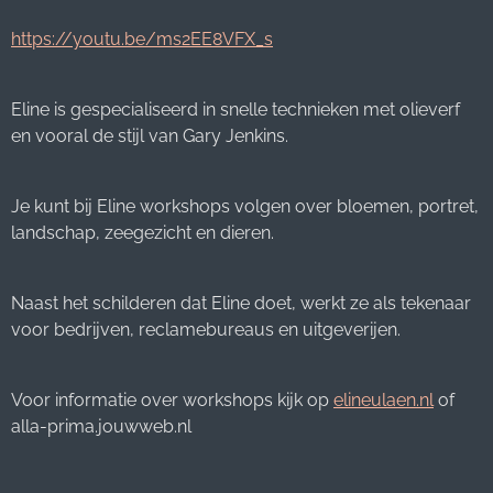
https://youtu.be/ms2EE8VFX_s
Eline is gespecialiseerd in snelle technieken met olieverf
en vooral de stijl van Gary Jenkins.
Je kunt bij Eline workshops volgen over bloemen, portret,
landschap, zeegezicht en dieren.
Naast het schilderen dat Eline doet, werkt ze als tekenaar
voor bedrijven, reclamebureaus en uitgeverijen.
Voor informatie over workshops kijk op
elineulaen.nl
of
alla-prima.jouwweb.nl