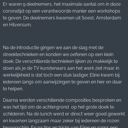
Er waren 9 deelnemers, het maximale aantal om in deze
coronatijd op een verantwoorde manier een workshops
te geven. De deelnemers kwamen uit Soest, Amsterdam
en Hilversum.
Na de introductie gingen we aan de slag met de
streektechnieken en konden we oefenen op een klein
doek. De verschillende technieken lijken zo makkelijk te
doen als je de TV kunstenaars aan het werk ziet maar in
werkelijkheid is dat toch een stuk lastiger. Eline kwam bij
iedereen langs om aanwijzingen te geven en hier en daar
te helpen.
Daarna werden verschillende composities besproken en
was het tijd om de achtergrond op het grote doek te
schilderen. Na de lunch werd er direct weer goed gewerkt
en kwamen langzaam maar zeker bij iedereen de rozen
tevoorschijn. En na tips en tricks van Eline en soms een