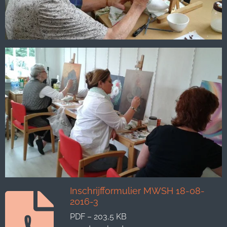
Inschrijfformulier MWSH 18-08-
2016-3
PDF – 203,5 KB