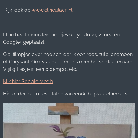
Kijk ook op
www.elineulaen.nl
Eline heeft meerdere fimpjes op youtube, vimeo en
Google+ geplaatst.
O.a. filmpjes over hoe schilder ik een roos, tulp, anemoon
of Chrysant. Ook staan er fimpjes over het schilderen van
Vlijtig Liesje in een bloempot etc.
Klik hier Sociale Media
Hieronder ziet u resultaten van workshops deelnemers: