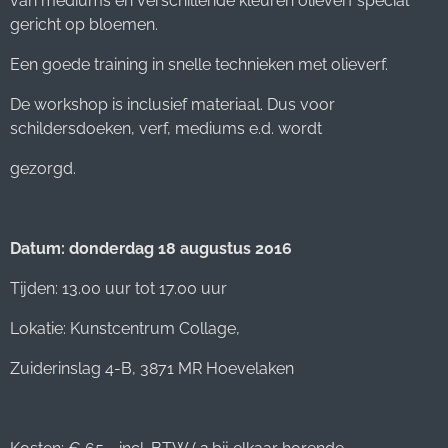
van mediums en verschillende kleuren olieverf special
gericht op bloemen.
Een goede training in snelle technieken met olieverf.
De workshop is inclusief materiaal. Dus voor
schildersdoeken, verf, mediums e.d. wordt
gezorgd.
Datum: donderdag 18 augustus 2016
Tijden: 13.00 uur tot 17.00 uur
Lokatie: Kunstcentrum Collage,
Zuiderinslag 4-B, 3871 MR Hoevelaken