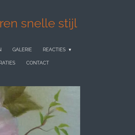
en snelle stijl
N
GALERIE
REACTIES
RATIES
CONTACT