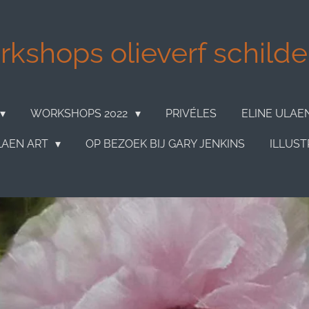
kshops olieverf schilder
WORKSHOPS 2022
PRIVÉLES
ELINE ULAE
LAEN ART
OP BEZOEK BIJ GARY JENKINS
ILLUST