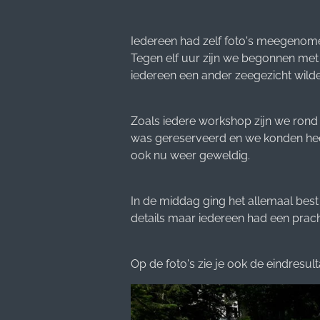
Iedereen had zelf foto's meegenome
Tegen elf uur zijn we begonnen met h
iedereen een ander zeegezicht wilde
Zoals iedere workshop zijn we rond 
was gereserveerd en we konden heerl
ook nu weer geweldig.
In de middag ging het allemaal bes
details maar iedereen had een prach
Op de foto's zie je ook de eindresul