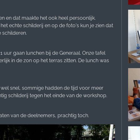
n en dat maakte het ook heel persoonlijk.
et echte schilderij en op de foto's kun je zien dat
 schilderen.
1 uur gaan lunchen bij de Generaal. Onze tafel
ijk in de zon op het terras zitten. De lunch was
t wel snel, sommige hadden de tijd voor meer
tig schilderij tegen het einde van de workshop.
taten van de deelnemers, prachtig toch.