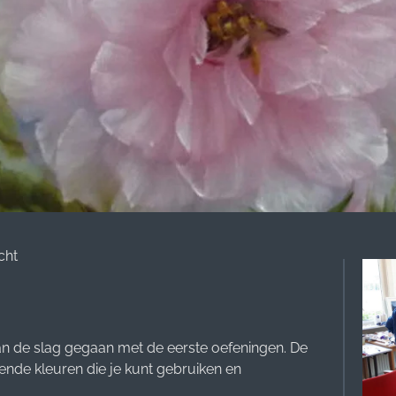
cht
an de slag gegaan met de eerste oefeningen. De
ende kleuren die je kunt gebruiken en