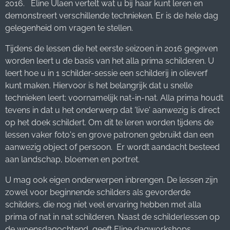
2016. Eline Ulaen vertelt wat u bij haar kunt leren en
demonstreert verschillende technieken. Er is de hele dag
gelegenheid om vragen te stellen.
Tijdens de lessen die het eerste seizoen in 2016 gegeven
worden leert u de basis van het alla prima schilderen. U
leert hoe u in 1 schilder-sessie een schilderij in olieverf
kunt maken. Hiervoor is het belangrijk dat u snelle
technieken leert; voornamelijk nat-in-nat. Alla prima houdt
tevens in dat u het onderwerp dat 'live' aanwezig is direct
op het doek schildert. Om dit te leren worden tijdens de
lessen vaker foto's en grove patronen gebruikt dan een
aanwezig object of persoon. Er wordt aandacht besteed
aan landschap, bloemen en portret.
U mag ook eigen onderwerpen inbrengen. De lessen zijn
zowel voor beginnende schilders als gevorderde
schilders, die nog niet veel ervaring hebben met alla
prima of nat in nat schilderen. Naast de schilderlessen op
de woensdagochtend, geeft Eline dagworkshops