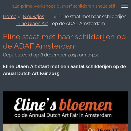
Ga
alla-prima workshops olieverf schilderen snelle stijl
direct
Home
»
Nieuwtjes
»
Eline staat met haar schilderijen
naar
Eline Ulaen Art
op de ADAF Amsterdam
de
hoofdinhoud
Eline staat met haar schilderijen op
de ADAF Amsterdam
Gepubliceerd op 8 december 2015 om 09:14
Eline Ulaen Art staat met een aantal schilderijen op de
Anual Dutch Art Fair 2015.