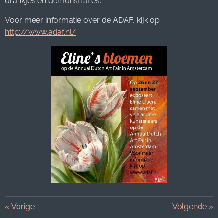
drankjes en demonstraties.
Voor meer informatie over de ADAF, kijk op
http://www.adaf.nl/
«
Vorige
Volgende
»