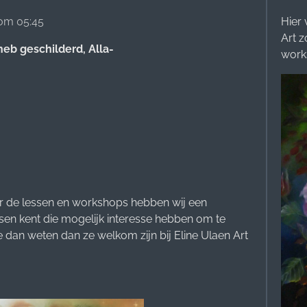
Hier 
om 05:45
Art z
 heb geschilderd, Alla-
work
r de lessen en workshops hebben wij een
en kent die mogelijk interesse hebben om te
e dan weten dan ze welkom zijn bij Eline Ulaen Art