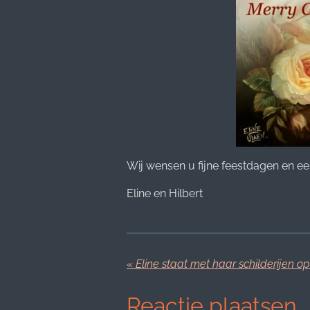
Wij wensen u fijne feestdagen en ee
Eline en Hilbert
«
Reactie plaatsen