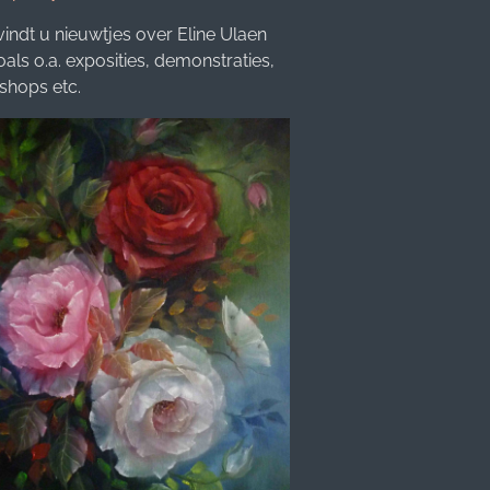
vindt u nieuwtjes over Eline Ulaen
oals o.a. exposities, demonstraties,
shops etc.