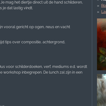
e mag het diertje direct uit de hand schilderen,
Ro
je dat lastig vindt.
La
jn vooral gericht op ogen, neus en vacht
ltijd tips over compositie, achtergrond,
 Dus voor schilderdoeken, verf, mediums e.d. wordt
de workshop inbegrepen. De lunch zal zijn in een