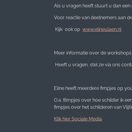
Als u vragen heeft stuurt u dan een
Voor reactie van deelnemers aan d
Kijk ook op
www.elineulaen.nl
Meer informatie over de workshop
Heeft u vragen, stel ze via ons cont
Eline heeft meerdere fimpjes op yo
O.a. filmpjes over hoe schilder ik e
fimpjes over het schilderen van Vlijt
Klik hier Sociale Media