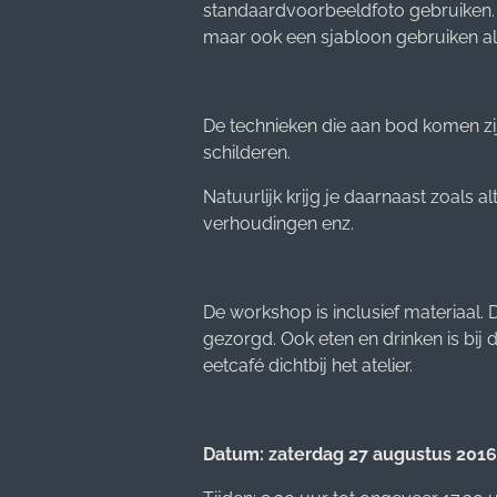
standaardvoorbeeldfoto gebruiken. J
maar ook een sjabloon gebruiken als 
De technieken die aan bod komen zi
schilderen.
Natuurlijk krijg je daarnaast zoals a
verhoudingen enz.
De workshop is inclusief materiaal.
gezorgd. Ook eten en drinken is bij 
eetcafé dichtbij het atelier.
Datum: zaterdag 27 augustus 2016