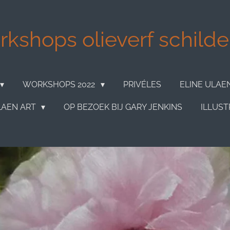
kshops olieverf schilder
WORKSHOPS 2022
PRIVÉLES
ELINE ULAE
LAEN ART
OP BEZOEK BIJ GARY JENKINS
ILLUST