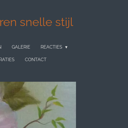
en snelle stijl
N
GALERIE
REACTIES
RATIES
CONTACT