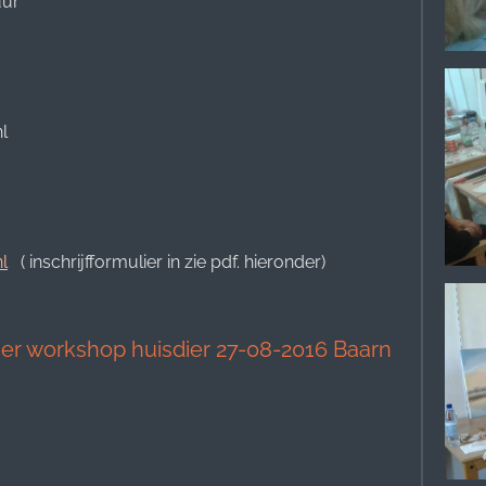
uur
l
l
( inschrijfformulier in zie pdf. hieronder)
lier workshop huisdier 27-08-2016 Baarn