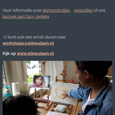
Voor informatie over
demonstraties
,
exposities
of ons
bezoek aan Gary Jenkins
U kunt ook een email sturen naar
workshops@elineulaen.nl
Kijk op
www.elineulaen.nl